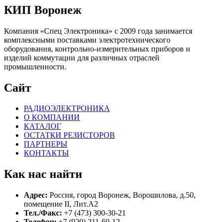
КИП Воронеж
Компания «Спец Электроника» c 2009 года занимается
комплексными поставками электротехнического
оборудования, контрольно-измерительных приборов и
изделий коммутации для различных отраслей
промышленности.
Сайт
РАДИОЭЛЕКТРОНИКА
О КОМПАНИИ
КАТАЛОГ
ОСТАТКИ РЕЗИСТОРОВ
ПАРТНЕРЫ
КОНТАКТЫ
Как нас найти
Адрес:
Россия, город Воронеж, Ворошилова, д.50,
помещение II, Лит.А2
Тел./Факс:
+7 (473) 300-30-21
Телефон:
+7 (920) 211-60-12