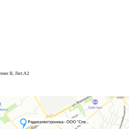
ние II, Лит.А2