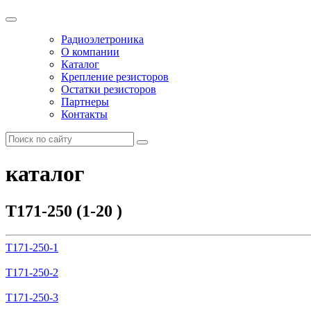
Радиоэлетроника
О компании
Каталог
Крепление резисторов
Остатки резисторов
Партнеры
Контакты
каталог
Т171-250 (1-20 )
Т171-250-1
Т171-250-2
Т171-250-3