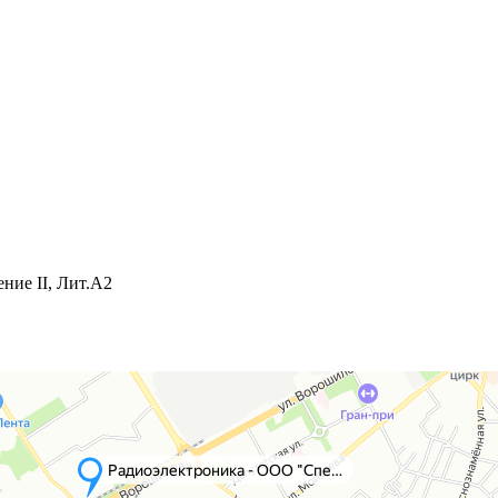
ние II, Лит.А2