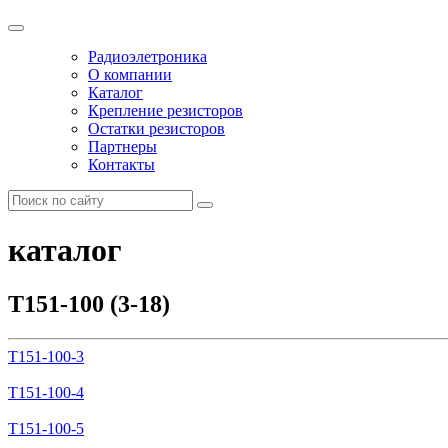
Радиоэлетроника
О компании
Каталог
Крепление резисторов
Остатки резисторов
Партнеры
Контакты
каталог
Т151-100 (3-18)
Т151-100-3
Т151-100-4
Т151-100-5