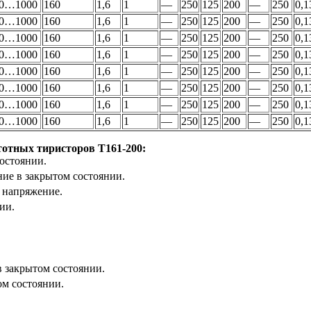
0…1000
160
1,6
1
—
250
125
200
—
250
0,1
0…1000
160
1,6
1
—
250
125
200
—
250
0,1
0…1000
160
1,6
1
—
250
125
200
—
250
0,1
0…1000
160
1,6
1
—
250
125
200
—
250
0,1
0…1000
160
1,6
1
—
250
125
200
—
250
0,1
0…1000
160
1,6
1
—
250
125
200
—
250
0,1
0…1000
160
1,6
1
—
250
125
200
—
250
0,1
0…1000
160
1,6
1
—
250
125
200
—
250
0,1
тотных тиристоров Т161-200:
остоянии.
е в закрытом состоянии.
 напряжение.
ии.
 закрытом состоянии.
ом состоянии.