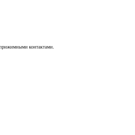
и прижимными контактами.