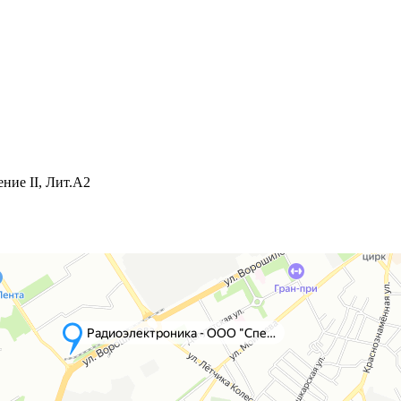
ние II, Лит.А2