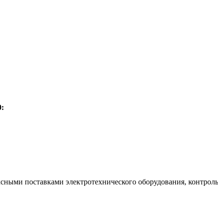
:
ксными поставками электротехнического оборудования, контрол