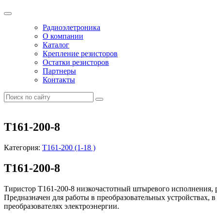
Радиоэлетроника
О компании
Каталог
Крепление резисторов
Остатки резисторов
Партнеры
Контакты
Т161-200-8
Категория:
Т161-200 (1-18 )
Т161-200-8
Тиристор Т161-200-8 низкочастотный штыревого исполнения, 
Предназначен для работы в преобразовательных устройствах, в
преобразователях электроэнергии.