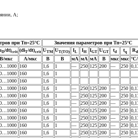
янии, А;
тров при Тп=25°С
Значения параметров при Тп=25°С
u
/dt)
(di
/dt)
U
U
I
I
I
U
t
t
R
D
crit
T
crit
TM
T(TO)
L
H
GT
GT
d
q
t
В/мкс
А/мкс
В
В
мА
мА
мА
В
мкс
мкс
°С
0…1000
160
1,6
1
—
250
125
200
—
250
0,1
0…1000
160
1,6
1
0…1000
160
1,6
1
0…1000
160
1,6
1
—
250
125
200
—
250
0,1
0…1000
160
1,6
1
—
250
125
200
—
250
0,1
0…1000
160
1,6
1
—
250
125
200
—
250
0,1
0…1000
160
1,6
1
—
250
125
200
—
250
0,1
0…1000
160
1,6
1
—
250
125
200
—
250
0,1
0…1000
160
1,6
1
—
250
125
200
—
250
0,1
0…1000
160
1,6
1
—
250
125
200
—
250
0,1