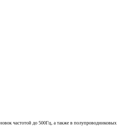
новок частотой до 500Гц, а также в полупроводниковых