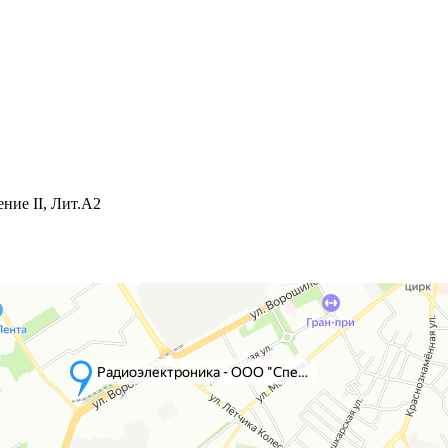
ние II, Лит.А2