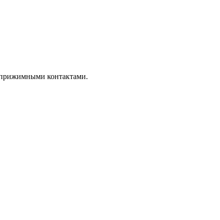
и прижимными контактами.