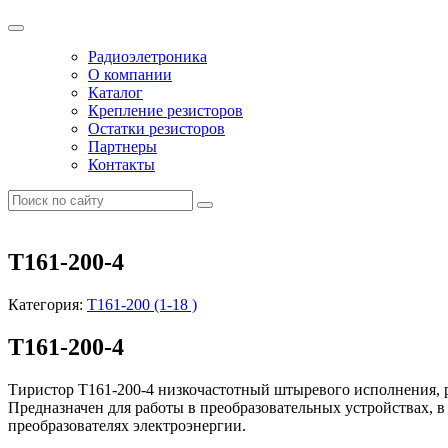
Радиоэлетроника
О компании
Каталог
Крепление резисторов
Остатки резисторов
Партнеры
Контакты
Т161-200-4
Категория:
Т161-200 (1-18 )
Т161-200-4
Тиристор Т161-200-4 низкочастотный штыревого исполнения, 
Предназначен для работы в преобразовательных устройствах, в
преобразователях электроэнергии.