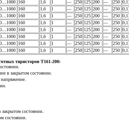
0…1000
160
1,6
1
—
250
125
200
—
250
0,1
0…1000
160
1,6
1
—
250
125
200
—
250
0,1
0…1000
160
1,6
1
—
250
125
200
—
250
0,1
0…1000
160
1,6
1
—
250
125
200
—
250
0,1
0…1000
160
1,6
1
—
250
125
200
—
250
0,1
0…1000
160
1,6
1
—
250
125
200
—
250
0,1
0…1000
160
1,6
1
—
250
125
200
—
250
0,1
0…1000
160
1,6
1
—
250
125
200
—
250
0,1
тотных тиристоров Т161-200:
остоянии.
е в закрытом состоянии.
 напряжение.
ии.
 закрытом состоянии.
ом состоянии.