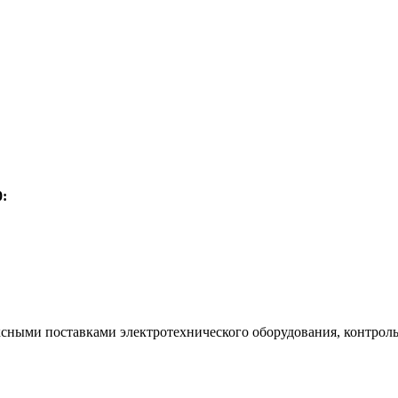
:
ксными поставками электротехнического оборудования, контрол