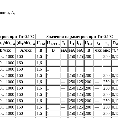
янии, А;
тров при Тп=25°С
Значения параметров при Тп=25°С
u
/dt)
(di
/dt)
U
U
I
I
I
U
t
t
R
D
crit
T
crit
TM
T(TO)
L
H
GT
GT
d
q
t
В/мкс
А/мкс
В
В
мА
мА
мА
В
мкс
мкс
°С
0…1000
160
1,6
1
—
250
125
200
—
250
0,1
0…1000
160
1,6
1
0…1000
160
1,6
1
0…1000
160
1,6
1
—
250
125
200
—
250
0,1
0…1000
160
1,6
1
—
250
125
200
—
250
0,1
0…1000
160
1,6
1
—
250
125
200
—
250
0,1
0…1000
160
1,6
1
—
250
125
200
—
250
0,1
0…1000
160
1,6
1
—
250
125
200
—
250
0,1
0…1000
160
1,6
1
—
250
125
200
—
250
0,1
0…1000
160
1,6
1
—
250
125
200
—
250
0,1