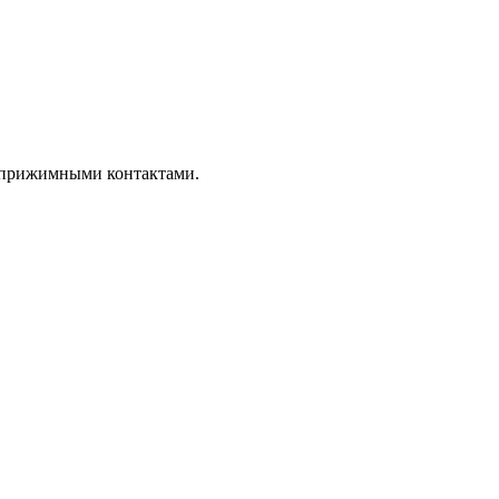
и прижимными контактами.