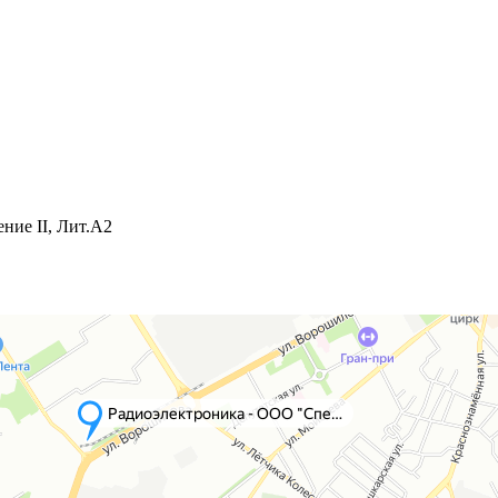
ние II, Лит.А2