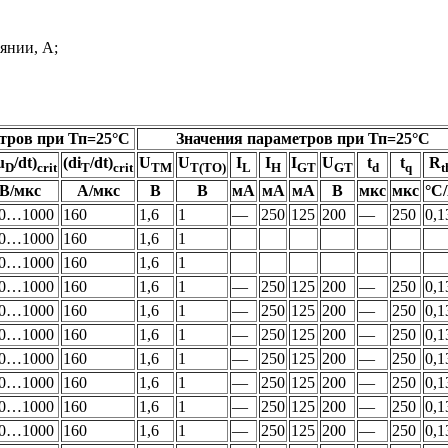
янии, А;
тров при Тп=25°С
Значения параметров при Тп=25°С
u
/dt)
(di
/dt)
U
U
I
I
I
U
t
t
R
D
crit
T
crit
TM
T(TO)
L
H
GT
GT
d
q
t
В/мкс
А/мкс
В
В
мА
мА
мА
В
мкс
мкс
°С
0…1000
160
1,6
1
—
250
125
200
—
250
0,1
0…1000
160
1,6
1
0…1000
160
1,6
1
0…1000
160
1,6
1
—
250
125
200
—
250
0,1
0…1000
160
1,6
1
—
250
125
200
—
250
0,1
0…1000
160
1,6
1
—
250
125
200
—
250
0,1
0…1000
160
1,6
1
—
250
125
200
—
250
0,1
0…1000
160
1,6
1
—
250
125
200
—
250
0,1
0…1000
160
1,6
1
—
250
125
200
—
250
0,1
0…1000
160
1,6
1
—
250
125
200
—
250
0,1