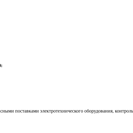
:
ксными поставками электротехнического оборудования, контрол