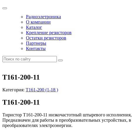
Радиоэлетроника
О компании
Каталог
Крепление резисторов
Остатки резисторов
Партнеры
Контакты
Т161-200-11
Категория:
Т161-200 (1-18 )
Т161-200-11
Тиристор Т161-200-11 низкочастотный штыревого исполнения,
Предназначен для работы в преобразовательных устройствах, в
преобразователях электроэнергии.