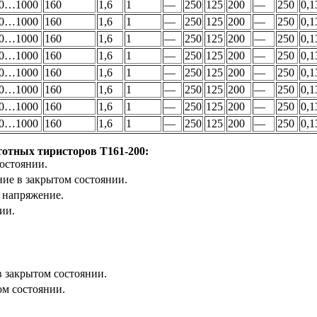
0…1000
160
1,6
1
—
250
125
200
—
250
0,1
0…1000
160
1,6
1
—
250
125
200
—
250
0,1
0…1000
160
1,6
1
—
250
125
200
—
250
0,1
0…1000
160
1,6
1
—
250
125
200
—
250
0,1
0…1000
160
1,6
1
—
250
125
200
—
250
0,1
0…1000
160
1,6
1
—
250
125
200
—
250
0,1
0…1000
160
1,6
1
—
250
125
200
—
250
0,1
0…1000
160
1,6
1
—
250
125
200
—
250
0,1
тотных тиристоров Т161-200:
остоянии.
е в закрытом состоянии.
 напряжение.
ии.
 закрытом состоянии.
ом состоянии.