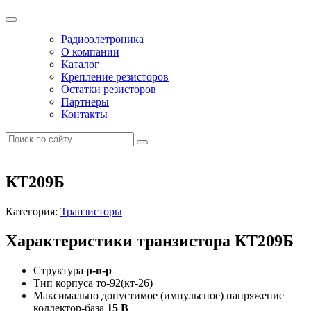
Радиоэлетроника
О компании
Каталог
Крепление резисторов
Остатки резисторов
Партнеры
Контакты
КТ209Б
Категория:
Транзисторы
Характеристики транзистора КТ209Б
Структура
p-n-p
Тип корпуса то-92(кт-26)
Максимально допустимое (импульсное) напряжение
коллектор-база
15 В