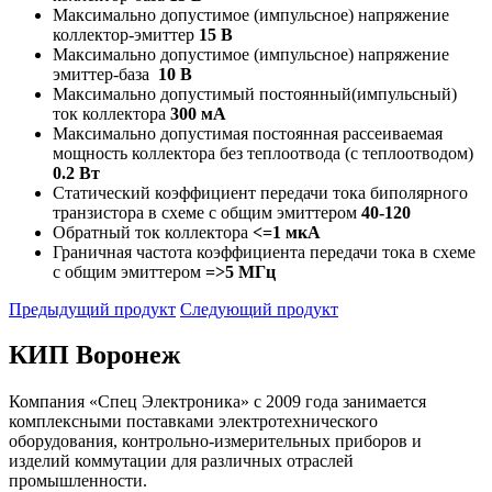
Максимально допустимое (импульсное) напряжение
коллектор-эмиттер
15 В
Максимально допустимое (импульсное) напряжение
эмиттер-база
10
В
Максимально допустимый постоянный(импульсный)
ток коллектора
300 мА
Максимально допустимая постоянная рассеиваемая
мощность коллектора без теплоотвода (с теплоотводом)
0.2 Вт
Статический коэффициент передачи тока биполярного
транзистора в схеме с общим эмиттером
40-120
Обратный ток коллектора
<=1 мкА
Граничная частота коэффициента передачи тока в схеме
с общим эмиттером
=>5 МГц
Предыдущий продукт
Следующий продукт
КИП Воронеж
Компания «Спец Электроника» c 2009 года занимается
комплексными поставками электротехнического
оборудования, контрольно-измерительных приборов и
изделий коммутации для различных отраслей
промышленности.