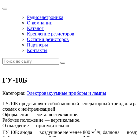
Радиоэлетроника
О компании
Каталог
Крепление резисторов
Остатки резисторов
Партнеры
Контакты
ГУ-10Б
Категория:
Электровакуумные приборы и лампы
ГУ-10Б представляет собой мощный генераторный триод для раб
схемах с нейтрализацией.
Оформление — металлостеклянное.
Рабочее положение — вертикальное.
Охлаждение — принудительное:
3
ГУ-10Б: анода — воздушное не менее 800 м
/ч; баллона — воз