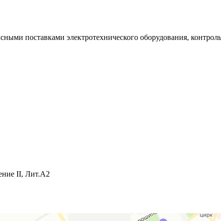
ксными поставками электротехнического оборудования, контрол
ние II, Лит.А2