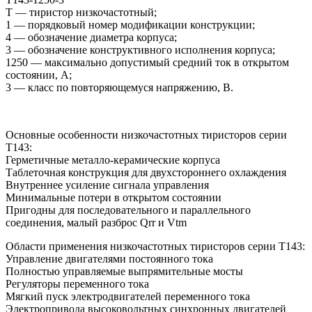
Т — тиристор низкочастотный;
1 — порядковый номер модификации конструкции;
4 — обозначение диаметра корпуса;
3 — обозначение конструктивного исполнения корпуса;
1250 — максимально допустимый средний ток в открытом
состоянии, А;
3 — класс по повторяющемуся напряжению, В.
Основные особенности низкочастотных тиристоров серии
Т143:
Герметичные металло-керамические корпуса
Таблеточная конструкция для двухстороннего охлаждения
Внутреннее усиление сигнала управления
Минимальные потери в открытом состоянии
Пригодны для последовательного и параллельного
соединения, малый разброс Qrr и Vtm
Области применения низкочастотных тиристоров серии Т143:
Управление двигателями постоянного тока
Полностью управляемые выпрямительные мосты
Регуляторы переменного тока
Мягкий пуск электродвигателей переменного тока
Электропривода высоковольтных синхронных двигателей